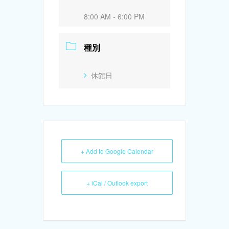
8:00 AM - 6:00 PM
種別
休館日
+ Add to Google Calendar
+ iCal / Outlook export