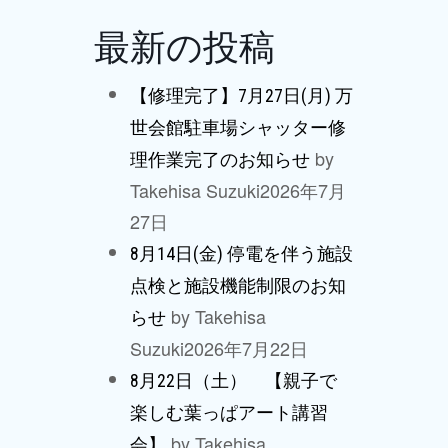
最新の投稿
【修理完了】7月27日(月) 万
世会館駐車場シャッター修
by
理作業完了のお知らせ
Takehisa Suzuki
2026年7月
27日
8月14日(金) 停電を伴う施設
点検と施設機能制限のお知
by Takehisa
らせ
Suzuki
2026年7月22日
8月22日（土） 【親子で
楽しむ葉っぱアート講習
by Takehisa
会】