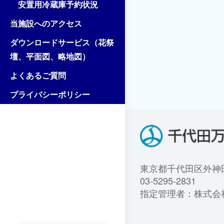
安置用冷蔵庫予約状況
当施設へのアクセス
ダウンロードサービス（花祭
壇、平面図、略地図）
よくあるご質問
プライバシーポリシー
東京都千代田区外神田1
03-5295-2831
指定管理者：株式会