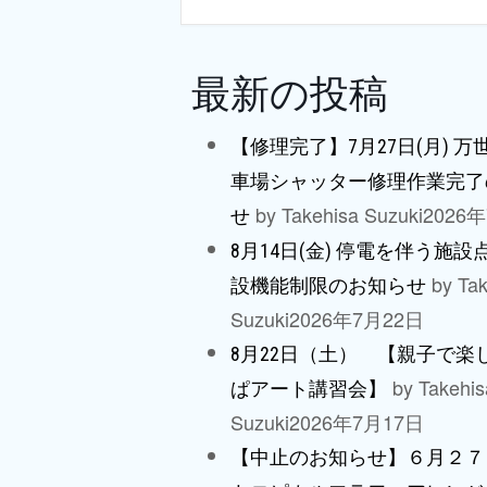
最新の投稿
【修理完了】7月27日(月) 
車場シャッター修理作業完了
by Takehisa Suzuki
2026
せ
8月14日(金) 停電を伴う施
by Tak
設機能制限のお知らせ
Suzuki
2026年7月22日
8月22日（土） 【親子で楽
by Takehis
ぱアート講習会】
Suzuki
2026年7月17日
【中止のお知らせ】６月２７