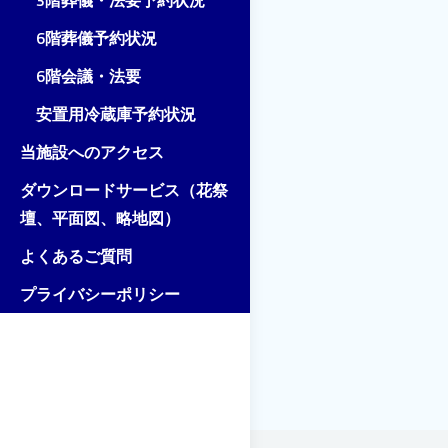
3階葬儀・法要予約状況
6階葬儀予約状況
6階会議・法要
安置用冷蔵庫予約状況
当施設へのアクセス
ダウンロードサービス（花祭
壇、平面図、略地図）
よくあるご質問
プライバシーポリシー