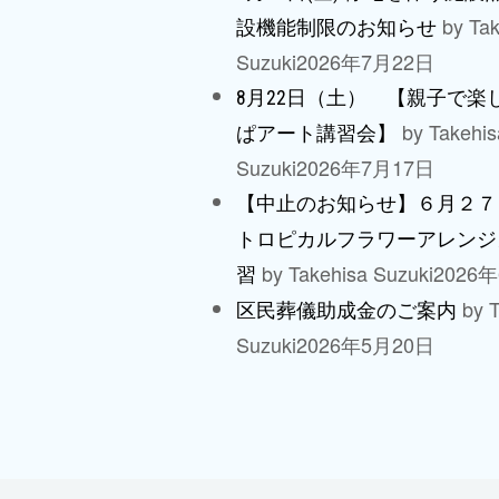
by Tak
設機能制限のお知らせ
Suzuki
2026年7月22日
8月22日（土） 【親子で楽
by Takehis
ぱアート講習会】
Suzuki
2026年7月17日
【中止のお知らせ】６月２７
トロピカルフラワーアレンジ
by Takehisa Suzuki
2026
習
by T
区民葬儀助成金のご案内
Suzuki
2026年5月20日