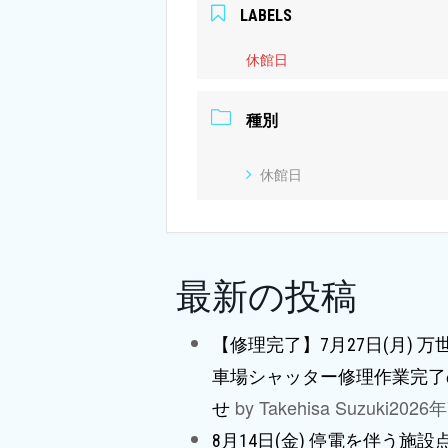
LABELS
休館日
種別
休館日
最新の投稿
【修理完了】7月27日(月) 
車場シャッター修理作業完了
by Takehisa Suzuki
2026
せ
8月14日(金) 停電を伴う施