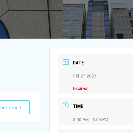
DATE
9月 27 2023
Expired!
TIME
tlook export
8:00 AM - 6:00 PM