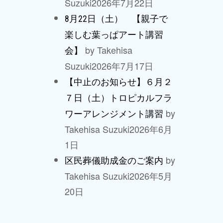
Suzuki
2026年7月22日
8月22日（土） 【親子で
楽しむ葉っぱアート講習
by Takehisa
会】
Suzuki
2026年7月17日
【中止のお知らせ】６月２
７日（土）トロピカルフラ
by
ワーアレンジメント講習
Takehisa Suzuki
2026年6月
1日
by
区民葬儀助成金のご案内
Takehisa Suzuki
2026年5月
20日