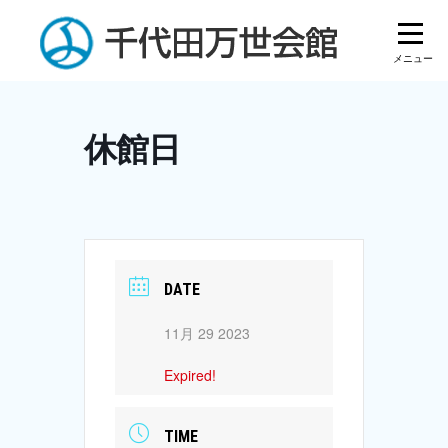
Skip
to
content
休館日
DATE
11月 29 2023
Expired!
TIME