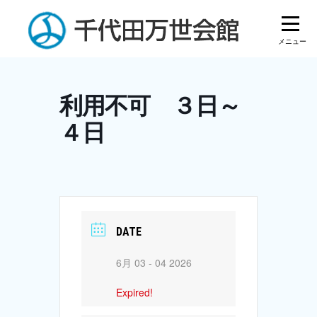
Skip
to
content
利用不可 ３日～
４日
DATE
6月 03 - 04 2026
Expired!