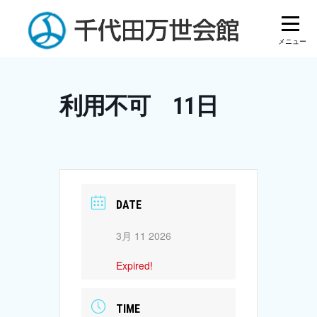
Skip
to
content
利用不可 11日
DATE
3月 11 2026
Expired!
TIME