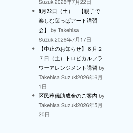
Suzuki
2026年7月22日
8月22日（土） 【親子で
楽しむ葉っぱアート講習
by Takehisa
会】
Suzuki
2026年7月17日
【中止のお知らせ】６月２
７日（土）トロピカルフラ
by
ワーアレンジメント講習
Takehisa Suzuki
2026年6月
1日
by
区民葬儀助成金のご案内
Takehisa Suzuki
2026年5月
20日