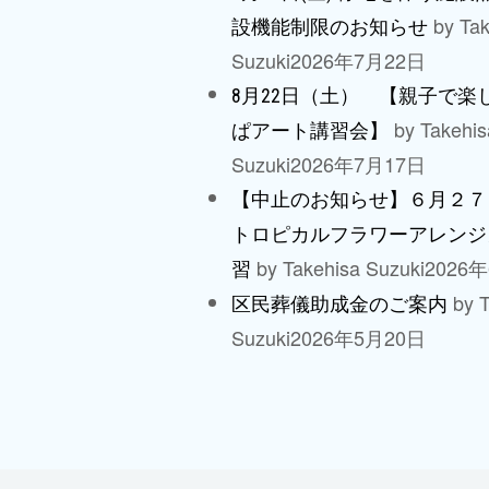
by Tak
設機能制限のお知らせ
Suzuki
2026年7月22日
8月22日（土） 【親子で楽
by Takehis
ぱアート講習会】
Suzuki
2026年7月17日
【中止のお知らせ】６月２７
トロピカルフラワーアレンジ
by Takehisa Suzuki
2026
習
by T
区民葬儀助成金のご案内
Suzuki
2026年5月20日