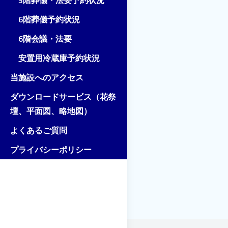
3階葬儀・法要予約状況
6階葬儀予約状況
6階会議・法要
安置用冷蔵庫予約状況
当施設へのアクセス
ダウンロードサービス（花祭
壇、平面図、略地図）
よくあるご質問
プライバシーポリシー