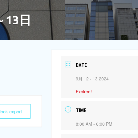
～13日
DATE
9月 12 - 13 2024
Expired!
TIME
tlook export
8:00 AM - 6:00 PM