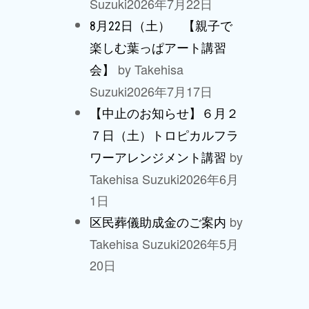
Suzuki
2026年7月22日
8月22日（土） 【親子で
楽しむ葉っぱアート講習
by Takehisa
会】
Suzuki
2026年7月17日
【中止のお知らせ】６月２
７日（土）トロピカルフラ
by
ワーアレンジメント講習
Takehisa Suzuki
2026年6月
1日
by
区民葬儀助成金のご案内
Takehisa Suzuki
2026年5月
20日