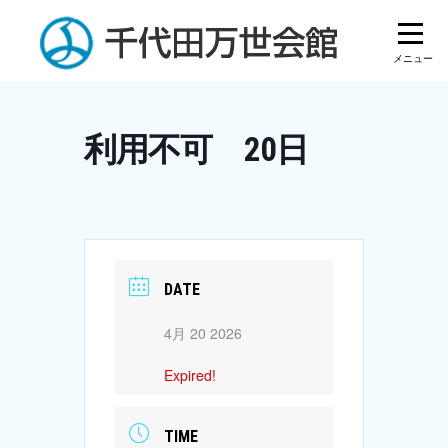
Skip
to
content
利用不可 20日
DATE
4月 20 2026
Expired!
TIME