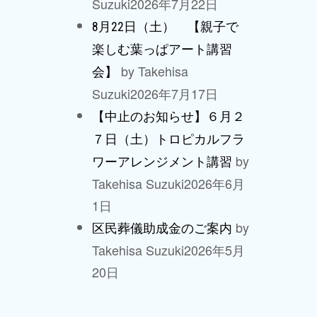
Suzuki
2026年7月22日
8月22日（土） 【親子で
楽しむ葉っぱアート講習
by Takehisa
会】
Suzuki
2026年7月17日
【中止のお知らせ】６月２
７日（土）トロピカルフラ
by
ワーアレンジメント講習
Takehisa Suzuki
2026年6月
1日
by
区民葬儀助成金のご案内
Takehisa Suzuki
2026年5月
20日