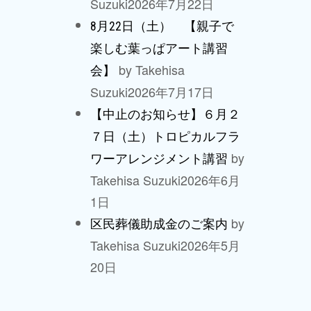
Suzuki
2026年7月22日
8月22日（土） 【親子で
楽しむ葉っぱアート講習
by Takehisa
会】
Suzuki
2026年7月17日
【中止のお知らせ】６月２
７日（土）トロピカルフラ
by
ワーアレンジメント講習
Takehisa Suzuki
2026年6月
1日
by
区民葬儀助成金のご案内
Takehisa Suzuki
2026年5月
20日