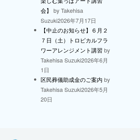
楽しむ葉っぱアート講習
by Takehisa
会】
Suzuki
2026年7月17日
【中止のお知らせ】６月２
７日（土）トロピカルフラ
by
ワーアレンジメント講習
Takehisa Suzuki
2026年6月
1日
by
区民葬儀助成金のご案内
Takehisa Suzuki
2026年5月
20日