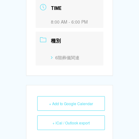
TIME
8:00 AM - 6:00 PM
種別
6階葬儀関連
+ Add to Google Calendar
+ iCal / Outlook export