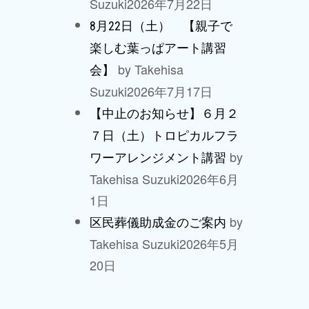
Suzuki
2026年7月22日
8月22日（土） 【親子で
楽しむ葉っぱアート講習
by Takehisa
会】
Suzuki
2026年7月17日
【中止のお知らせ】６月２
７日（土）トロピカルフラ
by
ワーアレンジメント講習
Takehisa Suzuki
2026年6月
1日
by
区民葬儀助成金のご案内
Takehisa Suzuki
2026年5月
20日