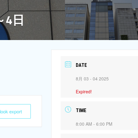
～4日
DATE
8月 03 - 04 2025
Expired!
TIME
tlook export
8:00 AM - 6:00 PM