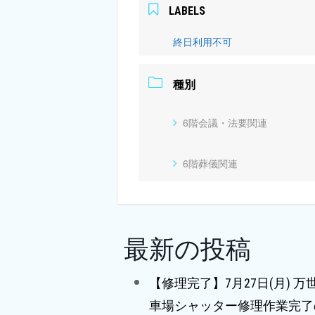
LABELS
終日利用不可
種別
6階会議・法要関連
6階葬儀関連
最新の投稿
【修理完了】7月27日(月) 
車場シャッター修理作業完了