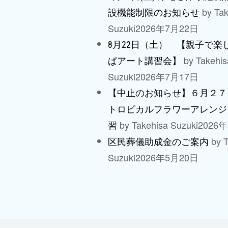
by Tak
設機能制限のお知らせ
Suzuki
2026年7月22日
8月22日（土） 【親子で楽
by Takehis
ぱアート講習会】
Suzuki
2026年7月17日
【中止のお知らせ】６月２７
トロピカルフラワーアレンジ
by Takehisa Suzuki
2026
習
by T
区民葬儀助成金のご案内
Suzuki
2026年5月20日