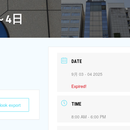
～4日
DATE
9月 03 - 04 2025
Expired!
TIME
tlook export
8:00 AM - 6:00 PM