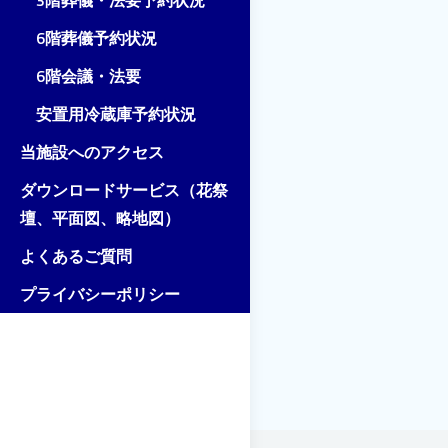
3階葬儀・法要予約状況
6階葬儀予約状況
6階会議・法要
安置用冷蔵庫予約状況
当施設へのアクセス
ダウンロードサービス（花祭
壇、平面図、略地図）
よくあるご質問
プライバシーポリシー