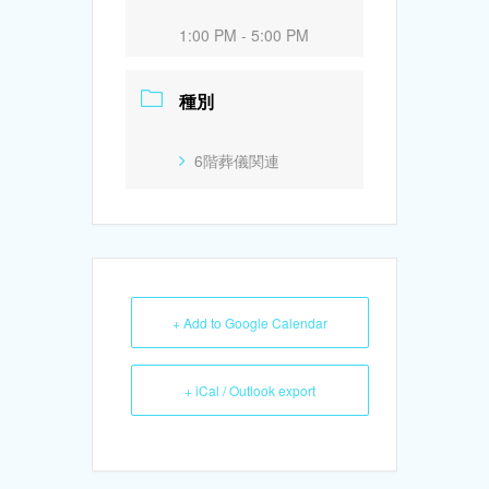
1:00 PM - 5:00 PM
種別
6階葬儀関連
+ Add to Google Calendar
+ iCal / Outlook export