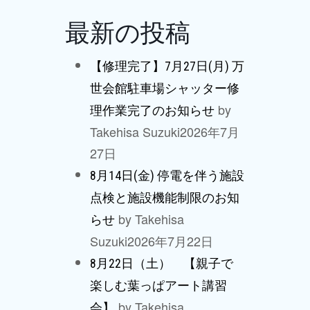
最新の投稿
【修理完了】7月27日(月) 万
世会館駐車場シャッター修
by
理作業完了のお知らせ
Takehisa Suzuki
2026年7月
27日
8月14日(金) 停電を伴う施設
点検と施設機能制限のお知
by Takehisa
らせ
Suzuki
2026年7月22日
8月22日（土） 【親子で
楽しむ葉っぱアート講習
by Takehisa
会】