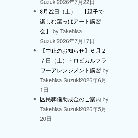
Suzuki
2026年7月22日
8月22日（土） 【親子で
楽しむ葉っぱアート講習
by Takehisa
会】
Suzuki
2026年7月17日
【中止のお知らせ】６月２
７日（土）トロピカルフラ
by
ワーアレンジメント講習
Takehisa Suzuki
2026年6月
1日
by
区民葬儀助成金のご案内
Takehisa Suzuki
2026年5月
20日