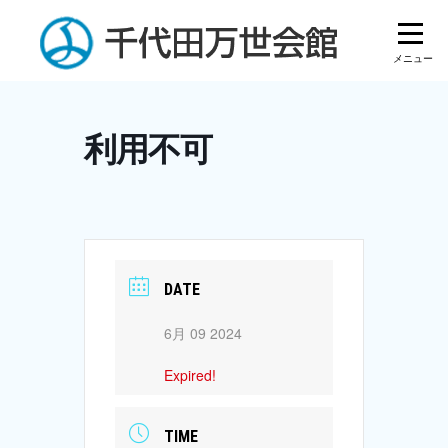
Skip
to
content
利用不可
DATE
6月 09 2024
Expired!
TIME