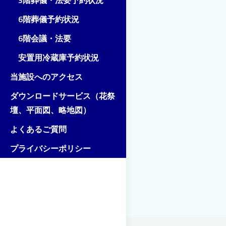
3階葬儀・法要予約状況
6階葬儀予約状況
6階会議・法要
安置用冷蔵庫予約状況
当施設へのアクセス
ダウンロードサービス（花祭
壇、平面図、略地図）
よくあるご質問
プライバシーポリシー