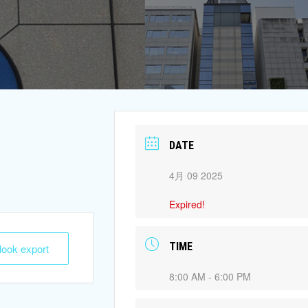
DATE
4月 09 2025
Expired!
TIME
tlook export
8:00 AM - 6:00 PM