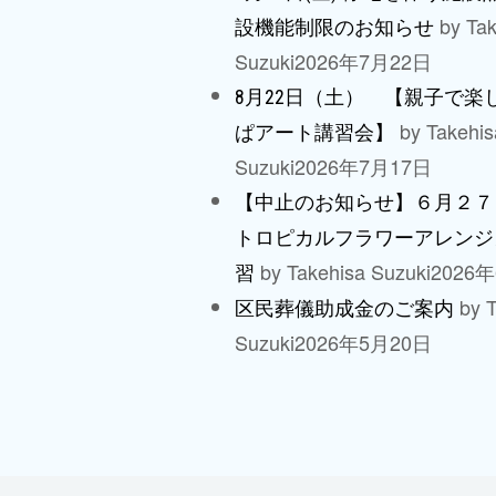
by Tak
設機能制限のお知らせ
Suzuki
2026年7月22日
8月22日（土） 【親子で楽
by Takehis
ぱアート講習会】
Suzuki
2026年7月17日
【中止のお知らせ】６月２７
トロピカルフラワーアレンジ
by Takehisa Suzuki
2026
習
by T
区民葬儀助成金のご案内
Suzuki
2026年5月20日