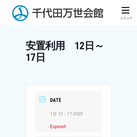
Skip
to
content
安置利用 12日～
17日
DATE
1月 12 - 17 2025
Expired!