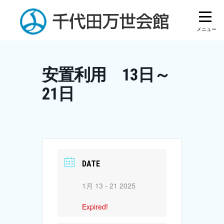
Skip
to
content
安置利用 13日～
21日
DATE
1月 13 - 21 2025
Expired!