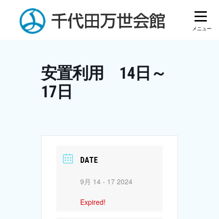
Skip
to
content
安置利用 14日～
17日
DATE
9月 14 - 17 2024
Expired!