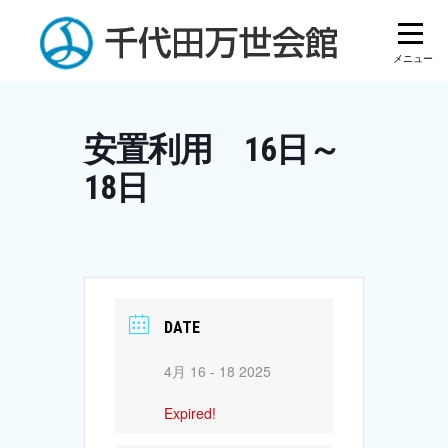
Skip
to
content
安置利用 16日～
18日
DATE
4月 16 - 18 2025
Expired!