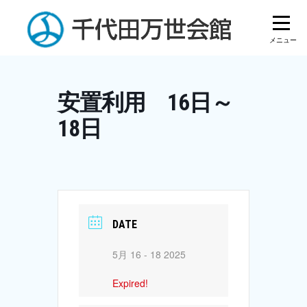
Skip
to
content
安置利用 16日～
18日
DATE
5月 16 - 18 2025
Expired!