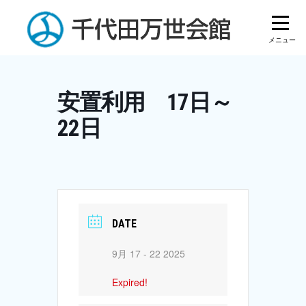
Skip
to
content
安置利用 17日～
22日
DATE
9月 17 - 22 2025
Expired!