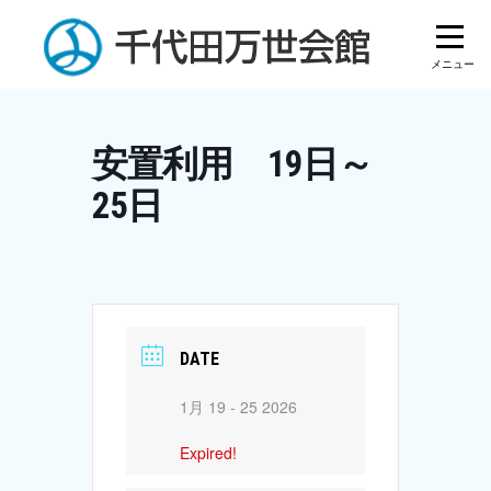
Skip
to
content
安置利用 19日～
25日
DATE
1月 19 - 25 2026
Expired!