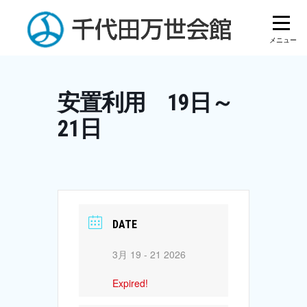
Skip
to
content
安置利用 19日～
21日
DATE
3月 19 - 21 2026
Expired!