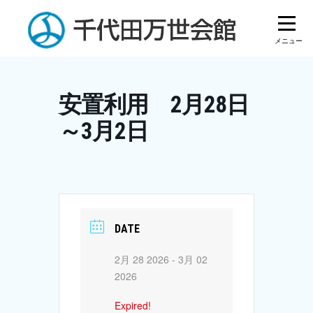
Skip
to
content
安置利用 2月28日
～3月2日
DATE
2月 28 2026
- 3月 02
2026
Expired!