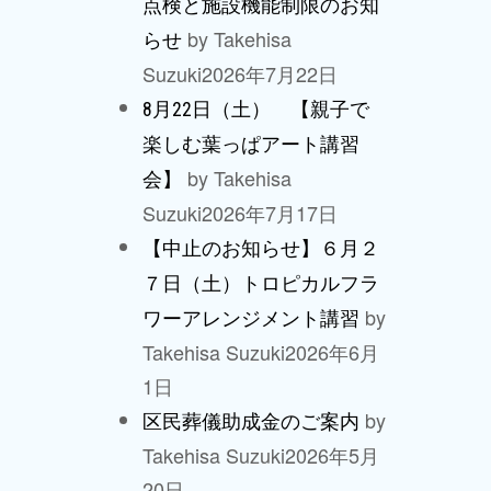
点検と施設機能制限のお知
by Takehisa
らせ
Suzuki
2026年7月22日
8月22日（土） 【親子で
楽しむ葉っぱアート講習
by Takehisa
会】
Suzuki
2026年7月17日
【中止のお知らせ】６月２
７日（土）トロピカルフラ
by
ワーアレンジメント講習
Takehisa Suzuki
2026年6月
1日
by
区民葬儀助成金のご案内
Takehisa Suzuki
2026年5月
20日