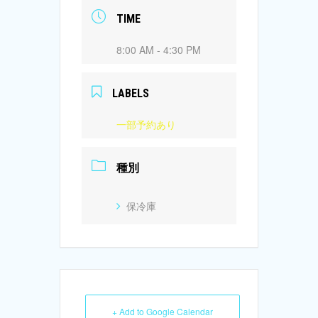
TIME
8:00 AM - 4:30 PM
LABELS
一部予約あり
種別
保冷庫
+ Add to Google Calendar