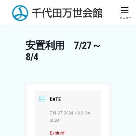
Skip
to
content
安置利用 7/27～
8/4
DATE
7月 27 2024
- 8月 04
2024
Expired!