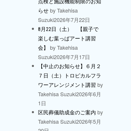
点検と施設機能制限のお知
by Takehisa
らせ
Suzuki
2026年7月22日
8月22日（土） 【親子で
楽しむ葉っぱアート講習
by Takehisa
会】
Suzuki
2026年7月17日
【中止のお知らせ】６月２
７日（土）トロピカルフラ
by
ワーアレンジメント講習
Takehisa Suzuki
2026年6月
1日
by
区民葬儀助成金のご案内
Takehisa Suzuki
2026年5月
20日