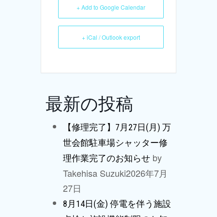
+ Add to Google Calendar
+ iCal / Outlook export
最新の投稿
【修理完了】7月27日(月) 万
世会館駐車場シャッター修
by
理作業完了のお知らせ
Takehisa Suzuki
2026年7月
27日
8月14日(金) 停電を伴う施設