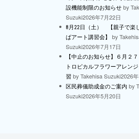
by Tak
設機能制限のお知らせ
Suzuki
2026年7月22日
8月22日（土） 【親子で楽
by Takehis
ぱアート講習会】
Suzuki
2026年7月17日
【中止のお知らせ】６月２７
トロピカルフラワーアレンジ
by Takehisa Suzuki
2026
習
by T
区民葬儀助成金のご案内
Suzuki
2026年5月20日