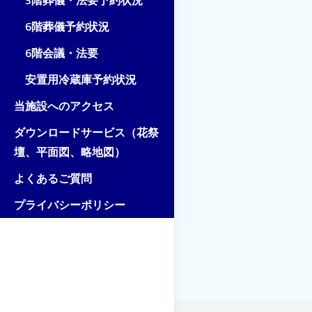
3階葬儀・法要予約状況
6階葬儀予約状況
6階会議・法要
安置用冷蔵庫予約状況
当施設へのアクセス
ダウンロードサービス（花祭
壇、平面図、略地図）
よくあるご質問
プライバシーポリシー