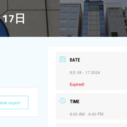
17日
DATE
8月 08 - 17 2024
Expired!
TIME
tlook export
8:00 AM - 6:00 PM