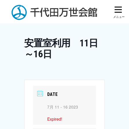
Skip
to
content
安置室利用 11日
～16日
DATE
7月 11 - 16 2023
Expired!