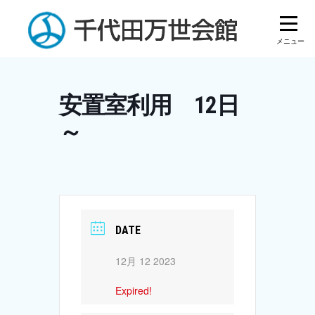
Skip
to
content
安置室利用 12日
～
DATE
12月 12 2023
Expired!