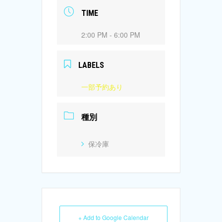
TIME
2:00 PM - 6:00 PM
LABELS
一部予約あり
種別
保冷庫
+ Add to Google Calendar