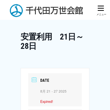
Skip
to
content
安置利用 21日～
28日
DATE
8月 21 - 27 2025
Expired!