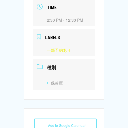
TIME
2:30 PM - 12:30 PM
LABELS
一部予約あり
種別
保冷庫
+ Add to Google Calendar