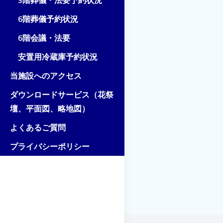
3階葬儀・法要予約状況
6階葬儀予約状況
6階会議・法要
安置用冷蔵庫予約状況
当施設へのアクセス
ダウンロードサービス（花祭
壇、平面図、略地図）
よくあるご質問
プライバシーポリシー