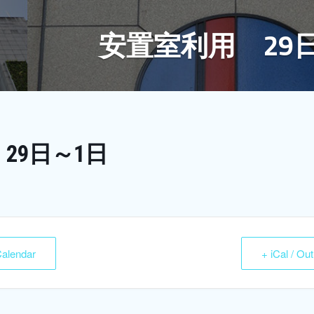
安置室利用 29
29日～1日
Calendar
+ iCal / Ou