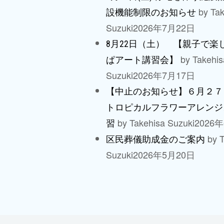
by Tak
設機能制限のお知らせ
Suzuki
2026年7月22日
8月22日（土） 【親子で楽
by Takehis
ぱアート講習会】
Suzuki
2026年7月17日
【中止のお知らせ】６月２７
トロピカルフラワーアレンジ
by Takehisa Suzuki
2026
習
by T
区民葬儀助成金のご案内
Suzuki
2026年5月20日