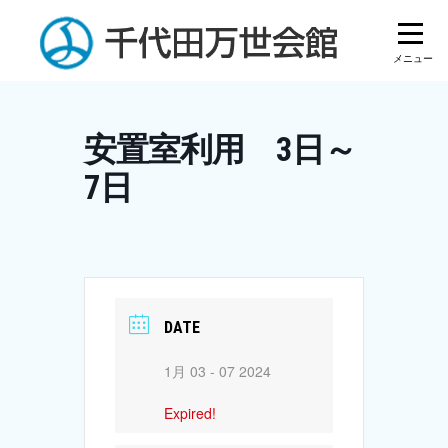
Skip
to
content
安置室利用 3日～
7日
DATE
1月 03 - 07 2024
Expired!