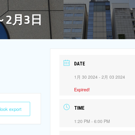
～2月3日
DATE
1月 30 2024
- 2月 03 2024
Expired!
TIME
tlook export
1:20 PM - 6:00 PM