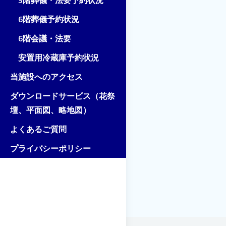
3階葬儀・法要予約状況
6階葬儀予約状況
6階会議・法要
安置用冷蔵庫予約状況
当施設へのアクセス
ダウンロードサービス（花祭
壇、平面図、略地図）
よくあるご質問
プライバシーポリシー