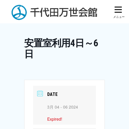
Skip
to
content
安置室利用4日～6
日
DATE
3月 04 - 06 2024
Expired!