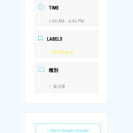
TIME
1:00 AM - 4:30 PM
LABELS
一部予約あり
種別
保冷庫
+ Add to Google Calendar