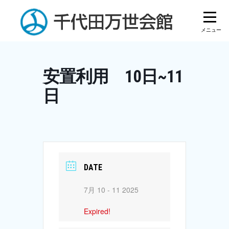
Skip
to
content
安置利用 10日~11
日
DATE
7月 10 - 11 2025
Expired!