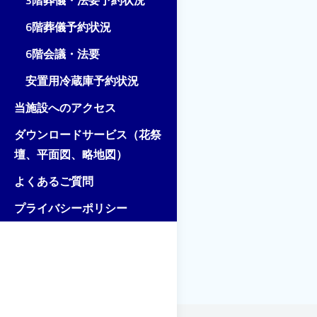
3階葬儀・法要予約状況
6階葬儀予約状況
6階会議・法要
安置用冷蔵庫予約状況
当施設へのアクセス
ダウンロードサービス（花祭
壇、平面図、略地図）
よくあるご質問
プライバシーポリシー