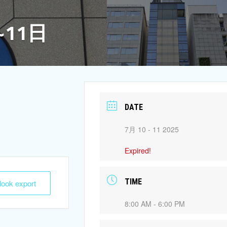
11日
DATE
7月 10 - 11 2025
Expired!
TIME
tlook export
8:00 AM - 6:00 PM