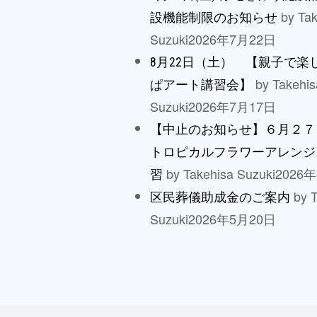
by Tak
設機能制限のお知らせ
Suzuki
2026年7月22日
8月22日（土） 【親子で楽
by Takehis
ぱアート講習会】
Suzuki
2026年7月17日
【中止のお知らせ】６月２７
トロピカルフラワーアレンジ
by Takehisa Suzuki
2026
習
by T
区民葬儀助成金のご案内
Suzuki
2026年5月20日