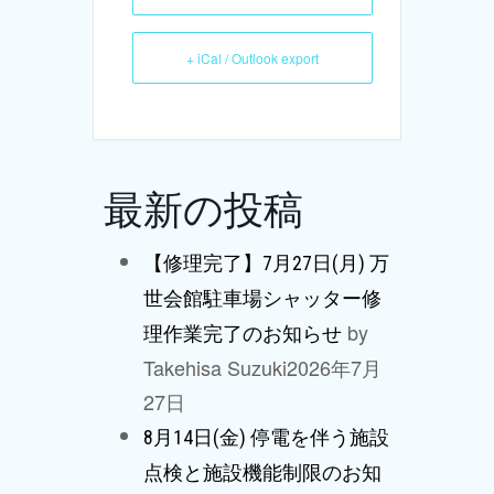
+ iCal / Outlook export
最新の投稿
【修理完了】7月27日(月) 万
世会館駐車場シャッター修
by
理作業完了のお知らせ
Takehisa Suzuki
2026年7月
27日
8月14日(金) 停電を伴う施設
点検と施設機能制限のお知