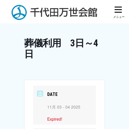
Skip
to
content
葬儀利用 3日～4
日
DATE
11月 03 - 04 2025
Expired!