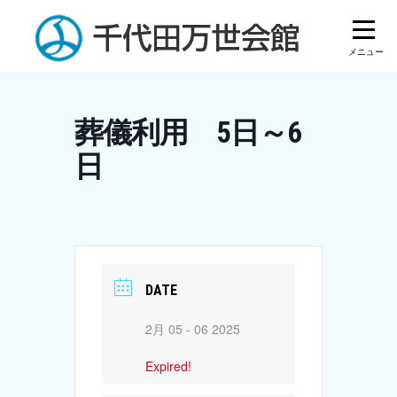
Skip
to
content
葬儀利用 5日～6
日
DATE
2月 05 - 06 2025
Expired!