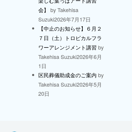
楽しむ葉っぱアート講習
by Takehisa
会】
Suzuki
2026年7月17日
【中止のお知らせ】６月２
７日（土）トロピカルフラ
by
ワーアレンジメント講習
Takehisa Suzuki
2026年6月
1日
by
区民葬儀助成金のご案内
Takehisa Suzuki
2026年5月
20日