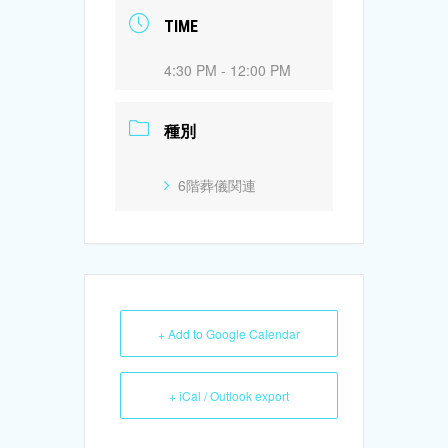
TIME
4:30 PM - 12:00 PM
種別
6階葬儀関連
+ Add to Google Calendar
+ iCal / Outlook export