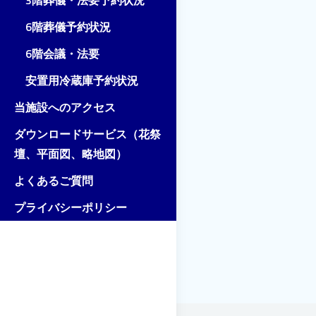
3階葬儀・法要予約状況
6階葬儀予約状況
6階会議・法要
安置用冷蔵庫予約状況
当施設へのアクセス
ダウンロードサービス（花祭
壇、平面図、略地図）
よくあるご質問
プライバシーポリシー