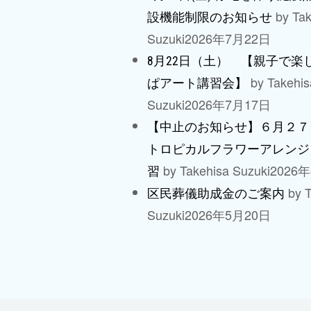
by Tak
設機能制限のお知らせ
Suzuki
2026年7月22日
8月22日（土） 【親子で楽
by Takehis
ぱアート講習会】
Suzuki
2026年7月17日
【中止のお知らせ】６月２７
トロピカルフラワーアレンジ
by Takehisa Suzuki
2026
習
by T
区民葬儀助成金のご案内
Suzuki
2026年5月20日