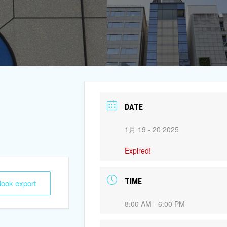
DATE
1月 19 - 20 2025
Expired!
TIME
tlook export
8:00 AM - 6:00 PM