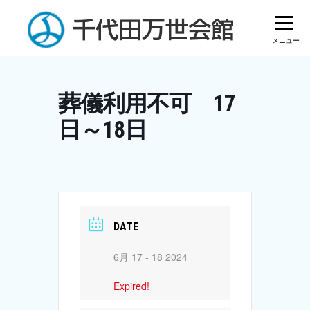
Skip
to
content
葬儀利用不可 17
日～18日
DATE
6月 17 - 18 2024
Expired!