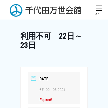
Skip
to
content
利用不可 22日～
23日
DATE
6月 22 - 23 2024
Expired!