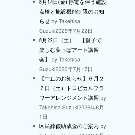
8月14日(金) 停電を伴う施設
点検と施設機能制限のお知
by Takehisa
らせ
Suzuki
2026年7月22日
8月22日（土） 【親子で
楽しむ葉っぱアート講習
by Takehisa
会】
Suzuki
2026年7月17日
【中止のお知らせ】６月２
７日（土）トロピカルフラ
by
ワーアレンジメント講習
Takehisa Suzuki
2026年6月
1日
by
区民葬儀助成金のご案内