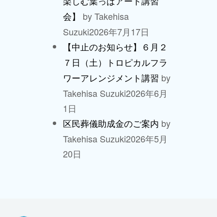
楽しむ葉っぱアート講習
by Takehisa
会】
Suzuki
2026年7月17日
【中止のお知らせ】６月２
７日（土）トロピカルフラ
by
ワーアレンジメント講習
Takehisa Suzuki
2026年6月
1日
by
区民葬儀助成金のご案内
Takehisa Suzuki
2026年5月
20日