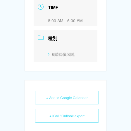
TIME
8:00 AM - 6:00 PM
種別
6階葬儀関連
+ Add to Google Calendar
+ iCal / Outlook export