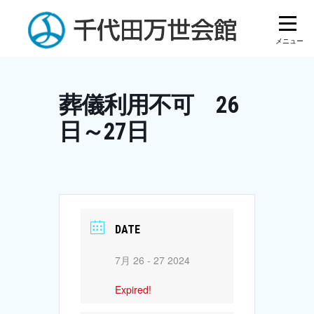
Skip
to
content
葬儀利用不可 26
日～27日
DATE
7月 26 - 27 2024
Expired!