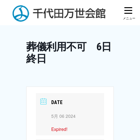
Skip
to
content
葬儀利用不可 6日
終日
DATE
5月 06 2024
Expired!