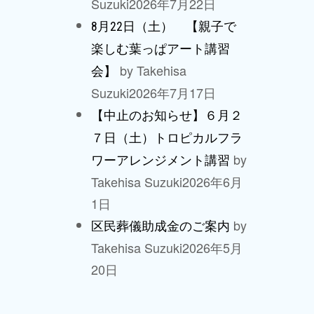
Suzuki
2026年7月22日
8月22日（土） 【親子で
楽しむ葉っぱアート講習
by Takehisa
会】
Suzuki
2026年7月17日
【中止のお知らせ】６月２
７日（土）トロピカルフラ
by
ワーアレンジメント講習
Takehisa Suzuki
2026年6月
1日
by
区民葬儀助成金のご案内
Takehisa Suzuki
2026年5月
20日