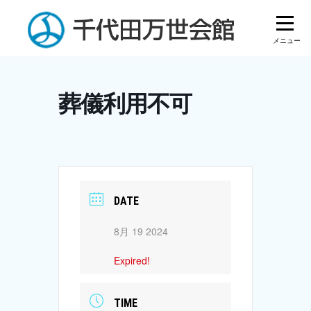
Skip
to
content
葬儀利用不可
DATE
8月 19 2024
Expired!
TIME